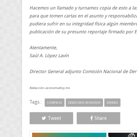
Hacemos un llamado y turnamos copia de esto a las 
para que tomen cartas en el asunto y responsabiliz
pudiera sufrir en su integridad física algún miembro 
publicación de su presunto reportaje firmado por 
Atentamente,
Saúl A. López Lavín
Director General adjunto Comisión Nacional de D
Redacción--economiahoy.mx
Tags :
COMPRAS
DERECHOS HUMANOS
DINERO
Tweet
Share