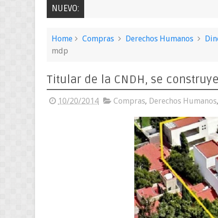
NUEVO:
Home
Compras
Derechos Humanos
Din
mdp
Titular de la CNDH, se constru
10/20/2014
Compras
,
Derechos Humanos