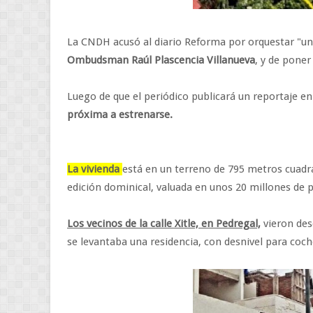
La CNDH acusó al diario Reforma por orquestar "un
Ombudsman Raúl Plascencia Villanueva
, y de poner
Luego de que el periódico publicará un reportaje e
próxima a estrenarse.
La vivienda
está en un terreno de 795 metros cuadr
edición dominical, valuada en unos 20 millones de 
Los vecinos de la calle Xitle, en Pedregal,
vieron des
se levantaba una residencia, con desnivel para coche