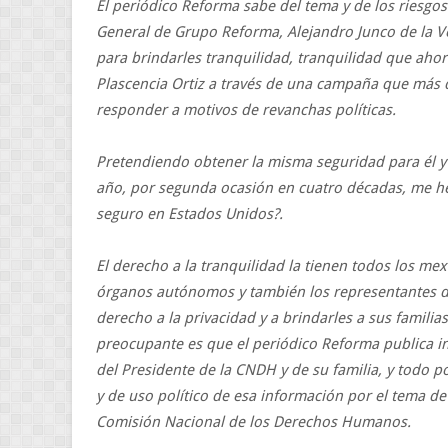
El periódico Reforma sabe del tema y de los riesgos
General de Grupo Reforma, Alejandro Junco de la Ve
para brindarles tranquilidad, tranquilidad que ahor
Plascencia Ortiz a través de una campaña que más
responder a motivos de revanchas políticas.
Pretendiendo obtener la misma seguridad para él y 
año, por segunda ocasión en cuatro décadas, me he
seguro en Estados Unidos?.
El derecho a la tranquilidad la tienen todos los me
órganos autónomos y también los representantes de
derecho a la privacidad y a brindarles a sus familia
preocupante es que el periódico Reforma publica in
del Presidente de la CNDH y de su familia, y todo 
y de uso político de esa información por el tema d
Comisión Nacional de los Derechos Humanos.