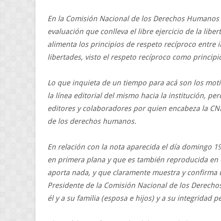
En la Comisión Nacional de los Derechos Humanos se 
evaluación que conlleva el libre ejercicio de la li
alimenta los principios de respeto recíproco entre 
libertades, visto el respeto recíproco como principio
Lo que inquieta de un tiempo para acá son los moti
la línea editorial del mismo hacia la institución, p
editores y colaboradores por quien encabeza la CND
de los derechos humanos.
En relación con la nota aparecida el día domingo 
en primera plana y que es también reproducida en
aporta nada, y que claramente muestra y confirma 
Presidente de la Comisión Nacional de los Derecho
él y a su familia (esposa e hijos) y a su integridad