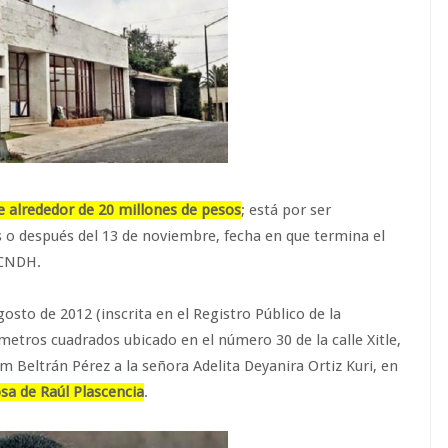
e alrededor de 20 millones de pesos
; está por ser
s o después del 13 de noviembre, fecha en que termina el
 CNDH.
gosto de 2012 (inscrita en el Registro Público de la
metros cuadrados ubicado en el número 30 de la calle Xitle,
m Beltrán Pérez a la señora Adelita Deyanira Ortiz Kuri, en
sa de Raúl Plascencia
.