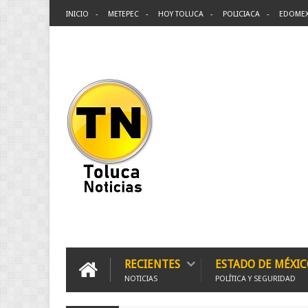
INICIO
METEPEC
HOY TOLUCA
POLICIACA
EDOME
RECIENTES
ESTADO DE MÉXIC
NOTICIAS
POLÍTICA Y SEGURIDAD