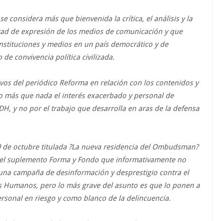
considera más que bienvenida la crítica, el análisis y la
bertad de expresión de los medios de comunicación y que
instituciones y medios en un país democrático y de
 de convivencia política civilizada.
vos del periódico Reforma en relación con los contenidos y
ero más que nada el interés exacerbado y personal de
H, y no por el trabajo que desarrolla en aras de la defensa
19 de octubre titulada ?La nueva residencia del Ombudsman?
 el suplemento Forma y Fondo que informativamente no
una campaña de desinformación y desprestigio contra el
s Humanos, pero lo más grave del asunto es que lo ponen a
 personal en riesgo y como blanco de la delincuencia.