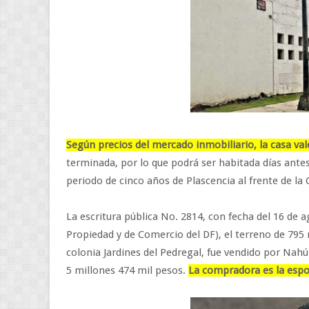
Según precios del mercado inmobiliario, la casa val
terminada, por lo que podrá ser habitada días ante
periodo de cinco años de Plascencia al frente de la
La escritura pública No. 2814, con fecha del 16 de a
Propiedad y de Comercio del DF), el terreno de 795 
colonia Jardines del Pedregal, fue vendido por Nahú
5 millones 474 mil pesos.
La compradora es la espo