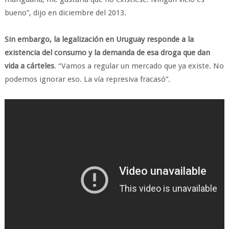
bueno”, dijo en diciembre del 2013.
Sin embargo, la legalización en Uruguay responde a la
existencia del consumo y la demanda de esa droga que dan
vida a cárteles
. “Vamos a regular un mercado que ya existe. No
podemos ignorar eso. La vía represiva fracasó”.