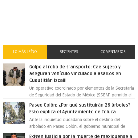
LO MÁS LEÍDO
RECIENTES
COMENTARIOS
Golpe al robo de transporte: Cae sujeto y
aseguran vehículo vinculado a asaltos en
Cuautitlán Izcalli
Un operativo coordinado por elementos de la Secretaría
de Seguridad del Estado de México (SSEM) permitió el
aseguramiento de un vehículo vin...
Paseo Colón: ¿Por qué sustituirán 26 árboles?
Esto explica el Ayuntamiento de Toluca
Ante la inquietud ciudadana sobre el destino del
arbolado en Paseo Colón, el gobierno municipal de
Toluca aclaró que solo 26 ejemplares será...
Exigen justicia por la muerte de mexiquense a