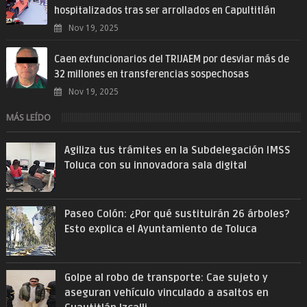
hospitalizados tras ser arrollados en Capultitlán
Nov 19, 2025
Caen exfuncionarios del TRIJAEM por desviar más de
32 millones en transferencias sospechosas
Nov 19, 2025
MÁS LEÍDO
Agiliza tus trámites en la Subdelegación IMSS
Toluca con su innovadora sala digital
Paseo Colón: ¿Por qué sustituirán 26 árboles?
Esto explica el Ayuntamiento de Toluca
Golpe al robo de transporte: Cae sujeto y
aseguran vehículo vinculado a asaltos en