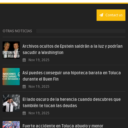
Contact us
OTRAS NOTICIAS
Archivos ocultos de Epstein saldrán a la luz y podrían
sacudir a Washington
Nov 19, 2025
Así puedes conseguir una hipoteca barata en Toluca
durante el Buen Fin
Nov 19, 2025
El lado oscuro de la herencia cuando descubres que
también te tocan las deudas
Nov 19, 2025
Fuerte accidente en Toluca abuelo y menor