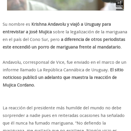
Su nombre es
Krishna Andavolu y viajó a Uruguay para
entrevistar a José Mujica
sobre la legalización de la mariguana
en el país del Cono Sur, pero
a diferencia de otros periodistas
este encendió un porro de mariguana frente al mandatario
.
Andavolu, corresponsal de Vice, fue enviado en el marco de un
informe llamado La República Cannábica de Uruguay.
El sitio
noticioso publicó un adelanto que muestra la reacción de
Mujica Cordano
.
La reacción del presidente más humilde del mundo no debe
sorprender a nadie pues en reiteradas ocasiones ha señalado
que él nunca ha fumado mariguana. “No defiendo la
mariguana, me gustaría que no existiese. Ningún vicio es