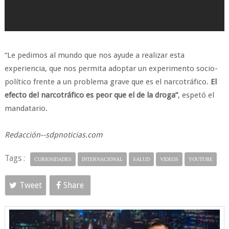
“Le pedimos al mundo que nos ayude a realizar esta
experiencia, que nos permita adoptar un experimento socio-
político frente a un problema grave que es el narcotráfico.
El
efecto del narcotráfico es peor que el de la droga”
, espetó el
mandatario.
Redacción--sdpnoticias.com
Tags :
CURIOSIDADES
INTERNACIONAL
SALUD
VIDEOS
YOUTUBE
Tweet
Share