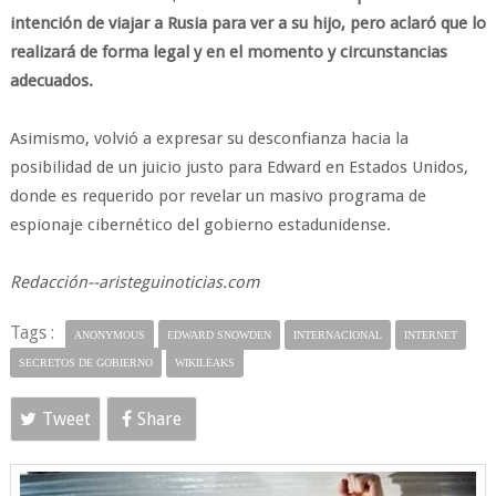
intención de viajar a Rusia para ver a su hijo, pero aclaró que lo
realizará de forma legal y en el momento y circunstancias
adecuados.
Asimismo, volvió a expresar su desconfianza hacia la
posibilidad de un juicio justo para Edward en Estados Unidos,
donde es requerido por revelar un masivo programa de
espionaje cibernético del gobierno estadunidense.
Redacción--aristeguinoticias.com
Tags :
ANONYMOUS
EDWARD SNOWDEN
INTERNACIONAL
INTERNET
SECRETOS DE GOBIERNO
WIKILEAKS
Tweet
Share