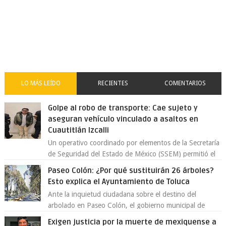
LO MÁS LEÍDO
RECIENTES
COMENTARIOS
Golpe al robo de transporte: Cae sujeto y
aseguran vehículo vinculado a asaltos en
Cuautitlán Izcalli
Un operativo coordinado por elementos de la Secretaría
de Seguridad del Estado de México (SSEM) permitió el
aseguramiento de un vehículo vin...
Paseo Colón: ¿Por qué sustituirán 26 árboles?
Esto explica el Ayuntamiento de Toluca
Ante la inquietud ciudadana sobre el destino del
arbolado en Paseo Colón, el gobierno municipal de
Toluca aclaró que solo 26 ejemplares será...
Exigen justicia por la muerte de mexiquense a