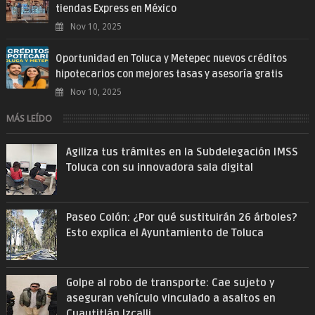
tiendas Express en México
Nov 10, 2025
Oportunidad en Toluca y Metepec nuevos créditos
hipotecarios con mejores tasas y asesoría gratis
Nov 10, 2025
MÁS LEÍDO
Agiliza tus trámites en la Subdelegación IMSS
Toluca con su innovadora sala digital
Paseo Colón: ¿Por qué sustituirán 26 árboles?
Esto explica el Ayuntamiento de Toluca
Golpe al robo de transporte: Cae sujeto y
aseguran vehículo vinculado a asaltos en
Cuautitlán Izcalli