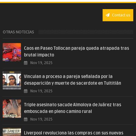
Contact us
OTRAS NOTICIAS
Caos en Paseo Tollocan pareja queda atrapada tras
brutal impacto
Nov 19, 2025
Vinculan a proceso a pareja señalada por la
desaparición y muerte de sacerdote en Tultitlán
Nov 19, 2025
Triple asesinato sacude Almoloya de Juárez tras
emboscada en pleno camino rural
Nov 19, 2025
Liverpool revoluciona las compras con sus nuevas