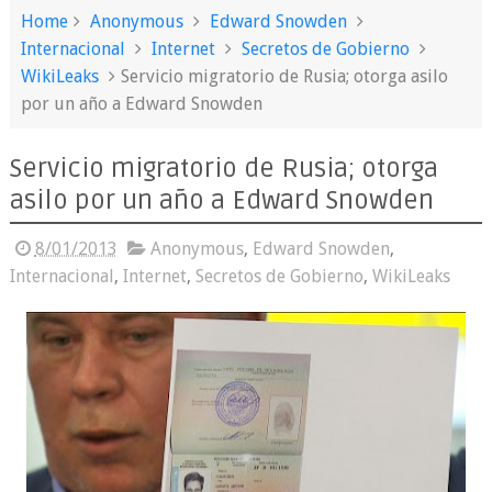
Home
Anonymous
Edward Snowden
Internacional
Internet
Secretos de Gobierno
WikiLeaks
Servicio migratorio de Rusia; otorga asilo
por un año a Edward Snowden
Servicio migratorio de Rusia; otorga
asilo por un año a Edward Snowden
8/01/2013
Anonymous
,
Edward Snowden
,
Internacional
,
Internet
,
Secretos de Gobierno
,
WikiLeaks