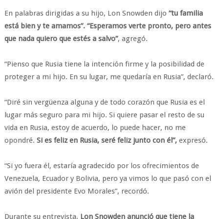
En palabras dirigidas a su hijo, Lon Snowden dijo
“tu familia
está bien y te amamos”. “Esperamos verte pronto, pero antes
que nada quiero que estés a salvo”
, agregó.
“Pienso que Rusia tiene la intención firme y la posibilidad de
proteger a mi hijo. En su lugar, me quedaría en Rusia”, declaró.
“Diré sin vergüenza alguna y de todo corazón que Rusia es el
lugar más seguro para mi hijo. Si quiere pasar el resto de su
vida en Rusia, estoy de acuerdo, lo puede hacer, no me
opondré.
Si es feliz en Rusia, seré feliz junto con él”,
expresó.
“Si yo fuera él, estaría agradecido por los ofrecimientos de
Venezuela, Ecuador y Bolivia, pero ya vimos lo que pasó con el
avión del presidente Evo Morales”, recordó.
Durante su entrevista,
Lon Snowden anunció que tiene la