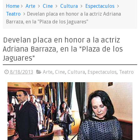
Home
Arte
Cine
Cultura
Espectaculos
Teatro
Develan placa en honor a la actriz Adriana
Barraza, en la "Plaza de los Jaguares"
Develan placa en honor a la actriz
Adriana Barraza, en la "Plaza de los
Jaguares"
8/18/2013
Arte
,
Cine
,
Cultura
,
Espectaculos
,
Teatro