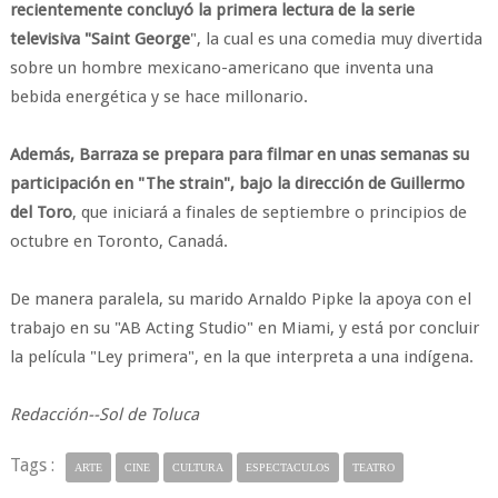
recientemente concluyó la primera lectura de la serie
televisiva "Saint George
", la cual es una comedia muy divertida
sobre un hombre mexicano-americano que inventa una
bebida energética y se hace millonario.
Además, Barraza se prepara para filmar en unas semanas su
participación en "The strain", bajo la dirección de Guillermo
del Toro
, que iniciará a finales de septiembre o principios de
octubre en Toronto, Canadá.
De manera paralela, su marido Arnaldo Pipke la apoya con el
trabajo en su "AB Acting Studio" en Miami, y está por concluir
la película "Ley primera", en la que interpreta a una indígena.
Redacción--Sol de Toluca
Tags :
ARTE
CINE
CULTURA
ESPECTACULOS
TEATRO