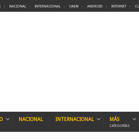
X
NACIONAL
INTERNACIONAL
UAEM
ANDROID
INTERNET
CU
O
NACIONAL
INTERNACIONAL
MÁS
CATEGORÍAS