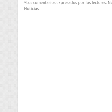
*Los comentarios expresados por los lectores. N
Noticias.