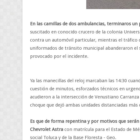
En las camillas de dos ambulancias, terminaros un 
suscitado en conocido crucero de la colonia Univer
contra un automóvil particular, mientras el tráfic
uniformados de tránsito municipal abanderaron el si
provocado por el incidente.
Ya las manecillas del reloj marcaban las 14:30 cua
cuestión de minutos, esforzados técnicos en urgenci
acudieron a la intersección de Venustiano Carranza 
choque que dejó ambas unidades distanciadas más 
Es que de forma repentina y por motivos que serán 
Chevrolet Astra
con matrícula para el Estado de Mé
social Toluca y de la Base Floresta - Geo.