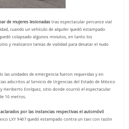
par de mujeres lesionadas
tras espectacular percance vial
sidad, cuando un vehículo de alquiler quedó estampado
o quedó colapsado algunos minutos, en tanto los
tio y realizaron tareas de vialidad para desatar el nudo
ndo las unidades de emergencia fueron requeridas y en
as adscritos al Servicio de Urgencias del Estado de México
y Heriberto Enríquez, sitio donde ocurrió el espectacular
de 10 metros.
aclarados por las instancias respectivas el automóvil
xico LXY 9407 quedó estampado contra un taxi con razón