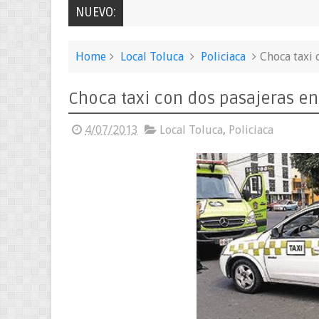
NUEVO:
Home
Local Toluca
Policiaca
Choca taxi 
Choca taxi con dos pasajeras en
4/07/2013
Local Toluca
,
Policiaca