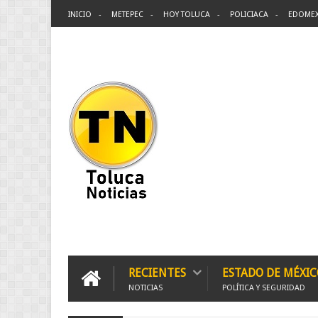
INICIO
METEPEC
HOY TOLUCA
POLICIACA
EDOME
RECIENTES
ESTADO DE MÉXIC
NOTICIAS
POLÍTICA Y SEGURIDAD