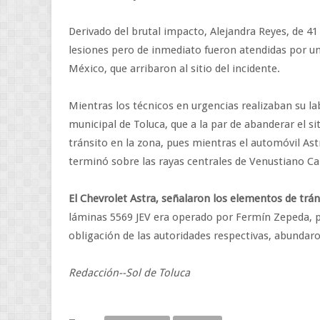
Derivado del brutal impacto, Alejandra Reyes, de 41
lesiones pero de inmediato fueron atendidas por un
México, que arribaron al sitio del incidente.
Mientras los técnicos en urgencias realizaban su l
municipal de Toluca, que a la par de abanderar el si
tránsito en la zona, pues mientras el automóvil Astr
terminó sobre las rayas centrales de Venustiano Ca
El Chevrolet Astra, señalaron los elementos de trán
láminas 5569 JEV era operado por Fermín Zepeda, p
obligación de las autoridades respectivas, abundar
Redacción--Sol de Toluca