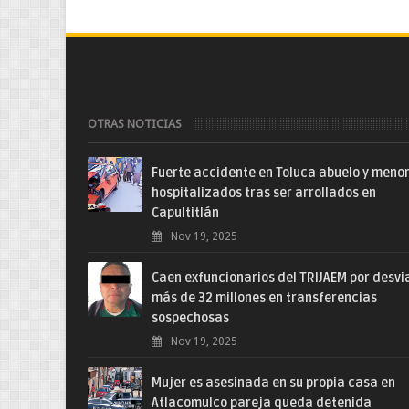
OTRAS NOTICIAS
Fuerte accidente en Toluca abuelo y meno
hospitalizados tras ser arrollados en
Capultitlán
Nov 19, 2025
Caen exfuncionarios del TRIJAEM por desvi
más de 32 millones en transferencias
sospechosas
Nov 19, 2025
Mujer es asesinada en su propia casa en
Atlacomulco pareja queda detenida