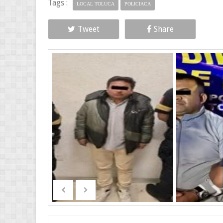
Tags :
LOCAL TOLUCA
POLICIACA
Tweet
Share