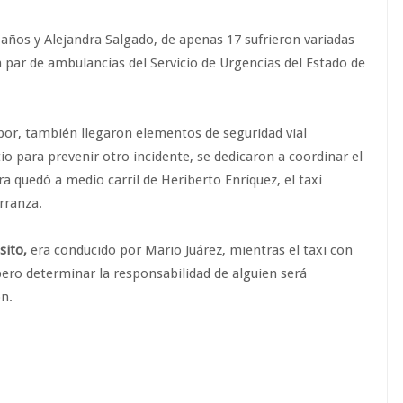
 años y Alejandra Salgado, de apenas 17 sufrieron variadas
 par de ambulancias del Servicio de Urgencias del Estado de
abor, también llegaron elementos de seguridad vial
tio para prevenir otro incidente, se dedicaron a coordinar el
a quedó a medio carril de Heriberto Enríquez, el taxi
rranza.
sito,
era conducido por Mario Juárez, mientras el taxi con
ero determinar la responsabilidad de alguien será
on.