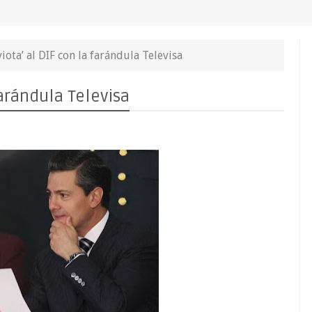
viota’ al DIF con la farándula Televisa
farándula Televisa