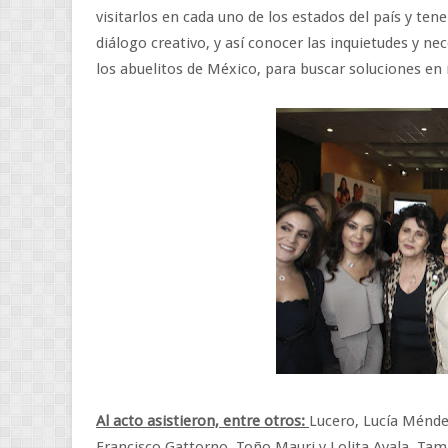
visitarlos en cada uno de los estados del país y ten
diálogo creativo, y así conocer las inquietudes y nec
los abuelitos de México, para buscar soluciones en m
Al acto asistieron, entre otros:
Lucero, Lucía Méndez
Francisco Gattorno, Toño Mauri y Lolita Ayala. Tamb