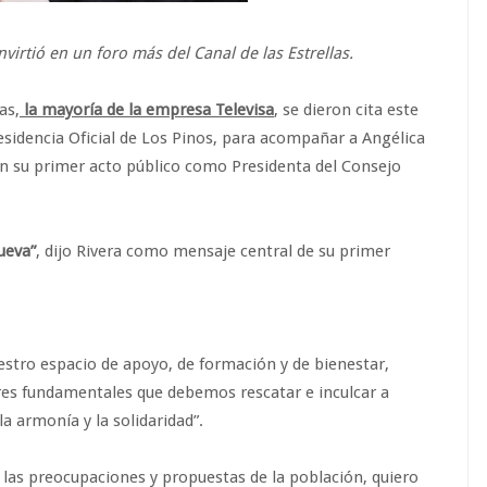
virtió en un foro más del Canal de las Estrellas.
as,
la mayoría de la empresa Televisa
, se dieron cita este
esidencia Oficial de Los Pinos, para acompañar a Angélica
en su primer acto público como Presidenta del Consejo
ueva”
, dijo Rivera como mensaje central de su primer
estro espacio de apoyo, de formación y de bienestar,
res fundamentales que debemos rescatar e inculcar a
la armonía y la solidaridad”.
, las preocupaciones y propuestas de la población, quiero