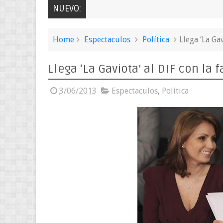
NUEVO:
Home
Espectaculos
Política
Llega ‘La Ga
Llega ‘La Gaviota’ al DIF con la 
3/06/2013
Espectaculos
,
Política