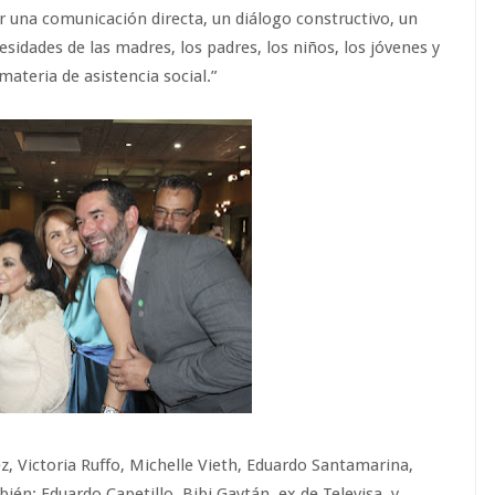
er una comunicación directa, un diálogo constructivo, un
esidades de las madres, los padres, los niños, los jóvenes y
ateria de asistencia social.”
, Victoria Ruffo, Michelle Vieth, Eduardo Santamarina,
ién: Eduardo Capetillo, Bibi Gaytán, ex de Televisa, y