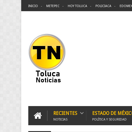
INICIO
METEPEC
HOY TOLUCA
POLICIACA
EDOME
RECIENTES
ESTADO DE MÉXIC
NOTICIAS
POLÍTICA Y SEGURIDAD