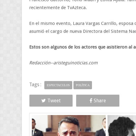
recientemente de TvAzteca.
En el mismo evento, Laura Vargas Carrillo, esposa 
asumió el cargo de nueva Directora del Sistema Naci
Estos son algunos de los actores que asistieron al 
Redacción--aristeguinoticias.com
Tags :
ESPECTACULOS
POLÍTICA
Tweet
Share