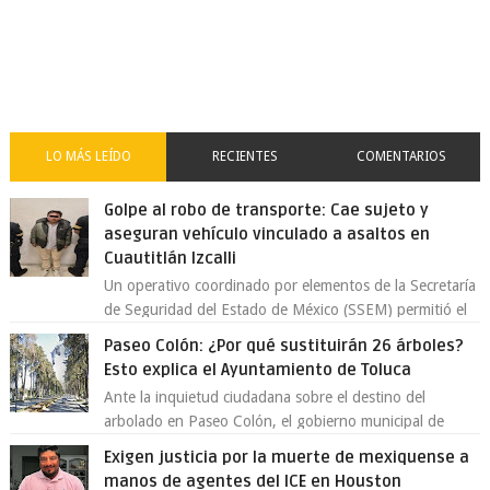
LO MÁS LEÍDO
RECIENTES
COMENTARIOS
Golpe al robo de transporte: Cae sujeto y
aseguran vehículo vinculado a asaltos en
Cuautitlán Izcalli
Un operativo coordinado por elementos de la Secretaría
de Seguridad del Estado de México (SSEM) permitió el
aseguramiento de un vehículo vin...
Paseo Colón: ¿Por qué sustituirán 26 árboles?
Esto explica el Ayuntamiento de Toluca
Ante la inquietud ciudadana sobre el destino del
arbolado en Paseo Colón, el gobierno municipal de
Toluca aclaró que solo 26 ejemplares será...
Exigen justicia por la muerte de mexiquense a
manos de agentes del ICE en Houston