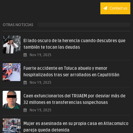
Contact us
OTRAS NOTICIAS
El lado oscuro de la herencia cuando descubres que
también te tocan las deudas
Nov 19, 2025
Fuerte accidente en Toluca abuelo y menor
hospitalizados tras ser arrollados en Capultitlán
Nov 19, 2025
Caen exfuncionarios del TRIJAEM por desviar más de
32 millones en transferencias sospechosas
Nov 19, 2025
Mujer es asesinada en su propia casa en Atlacomulco
pareja queda detenida