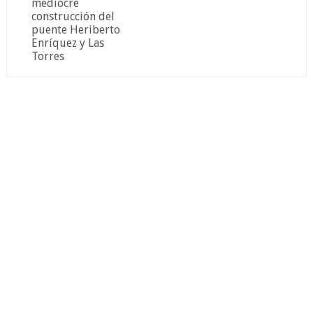
mediocre
construcción del
puente Heriberto
Enríquez y Las
Torres