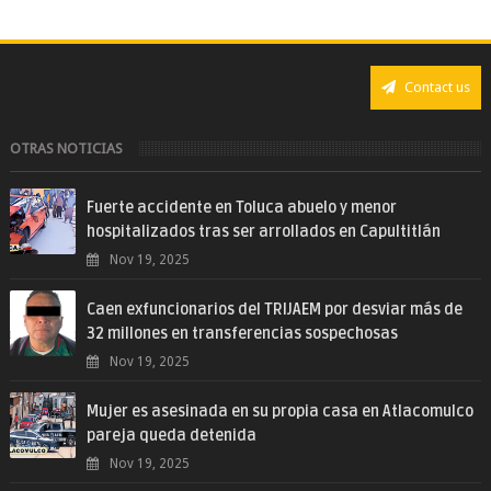
Contact us
OTRAS NOTICIAS
Fuerte accidente en Toluca abuelo y menor
hospitalizados tras ser arrollados en Capultitlán
Nov 19, 2025
Caen exfuncionarios del TRIJAEM por desviar más de
32 millones en transferencias sospechosas
Nov 19, 2025
Mujer es asesinada en su propia casa en Atlacomulco
pareja queda detenida
Nov 19, 2025