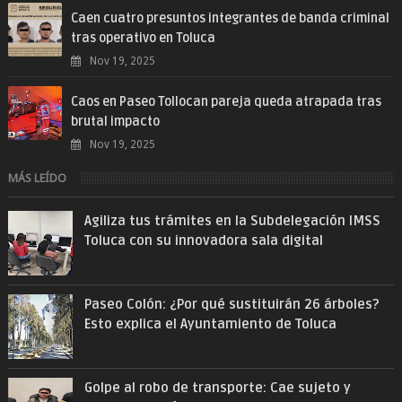
Caen cuatro presuntos integrantes de banda criminal
tras operativo en Toluca
Nov 19, 2025
Caos en Paseo Tollocan pareja queda atrapada tras
brutal impacto
Nov 19, 2025
MÁS LEÍDO
Agiliza tus trámites en la Subdelegación IMSS
Toluca con su innovadora sala digital
Paseo Colón: ¿Por qué sustituirán 26 árboles?
Esto explica el Ayuntamiento de Toluca
Golpe al robo de transporte: Cae sujeto y