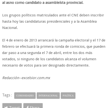
al asno como candidato a asambleísta provincial.
Los grupos políticos matriculados ante el CNE deben inscribir
hasta hoy las candidaturas presidenciales y a la Asamblea
Nacional.
El 4 de enero de 2013 arrancará la campaña electoral y el 17 de
febrero se efectuará la primera ronda de comicios, que pueden
dar paso a una segunda el 7 de abril, entre los dos más
votados, si ninguno de los candidatos alcanza el volumen
necesario de votos para ser designado directamente.
Redacción--excelsior.com.mx
Tags :
CURIOSIDADES
INTERNACIONAL
POLÍTICA
Tweet
Share