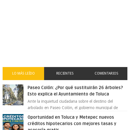
LO MÁS LEÍDO
RECIENTES
COMENTARIOS
Paseo Colón: ¿Por qué sustituirán 26 árboles?
Esto explica el Ayuntamiento de Toluca
Ante la inquietud ciudadana sobre el destino del
arbolado en Paseo Colón, el gobierno municipal de
Toluca aclaró que solo 26 ejemplares será...
Oportunidad en Toluca y Metepec nuevos
créditos hipotecarios con mejores tasas y