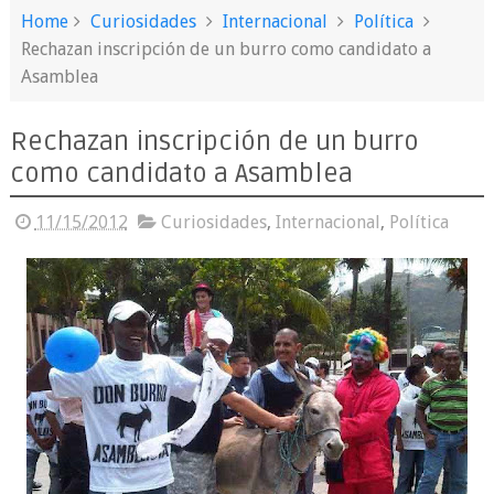
Home
Curiosidades
Internacional
Política
Rechazan inscripción de un burro como candidato a
Asamblea
Rechazan inscripción de un burro
como candidato a Asamblea
11/15/2012
Curiosidades
,
Internacional
,
Política