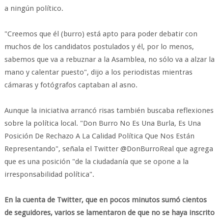
a ningún político.
"Creemos que él (burro) está apto para poder debatir con
muchos de los candidatos postulados y él, por lo menos,
sabemos que va a rebuznar a la Asamblea, no sólo va a alzar la
mano y calentar puesto", dijo a los periodistas mientras
cámaras y fotógrafos captaban al asno.
Aunque la iniciativa arrancó risas también buscaba reflexiones
sobre la política local. "Don Burro No Es Una Burla, Es Una
Posición De Rechazo A La Calidad Política Que Nos Están
Representando", señala el Twitter @DonBurroReal que agrega
que es una posición "de la ciudadanía que se opone a la
irresponsabilidad política".
En la cuenta de Twitter, que en pocos minutos sumó cientos
de seguidores, varios se lamentaron de que no se haya inscrito