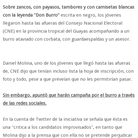
Sobre zancos, con payasos, tambores y con camisetas blancas
con la leyenda "Don Burro"
escrita en negro, los jóvenes
llegaron hasta las afueras del Consejo Nacional Electoral
(CNE) en la provincia tropical del Guayas acompañando a un
burro ataviado con corbata, con guardaespaldas y un asesor.
Daniel Molina, uno de los jóvenes que llegó hasta las afueras
de, CNE dijo que tenían incluso lista la hoja de inscripción, con
foto y todo, pese a que preveían que no les permitirían pasar.
Sin embargo, apuntó que harán campaña por el burro a través
de las redes sociales.
En la cuenta de Twitter de la iniciativa se señala que ésta es
una "critica a los candidatos improvisados", en tanto que
Molina dijo a la prensa que con ella no se pretende perjudicar