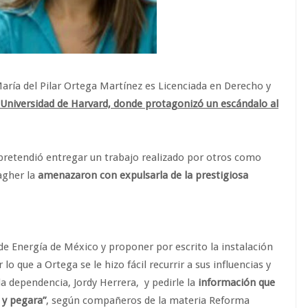
María del Pilar Ortega Martínez es Licenciada en Derecho y
Universidad de Harvard, donde protagonizó un escándalo al
 pretendió entregar un trabajo realizado por otros como
agher la
amenazaron con expulsarla de la prestigiosa
 de Energía de México y proponer por escrito la instalación
lo que a Ortega se le hizo fácil recurrir a sus influencias y
la dependencia, Jordy Herrera, y pedirle la
información que
a y pegara”
, según compañeros de la materia Reforma