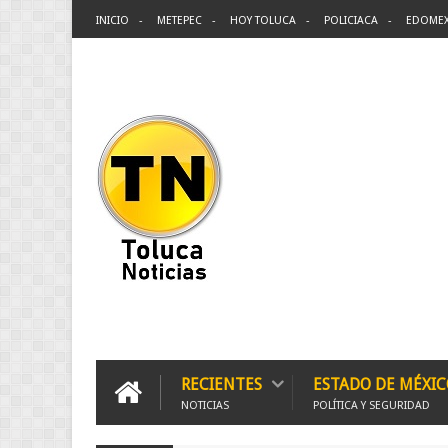
INICIO
METEPEC
HOY TOLUCA
POLICIACA
EDOME
RECIENTES
ESTADO DE MÉXIC
NOTICIAS
POLÍTICA Y SEGURIDAD