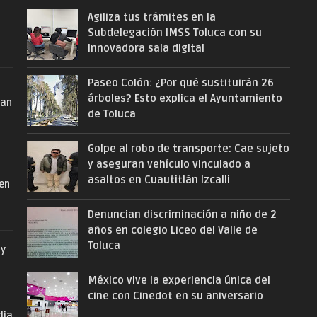
Agiliza tus trámites en la
Subdelegación IMSS Toluca con su
innovadora sala digital
Paseo Colón: ¿Por qué sustituirán 26
árboles? Esto explica el Ayuntamiento
San
de Toluca
Golpe al robo de transporte: Cae sujeto
y aseguran vehículo vinculado a
asaltos en Cuautitlán Izcalli
 en
Denuncian discriminación a niño de 2
años en colegio Liceo del Valle de
Toluca
 y
México vive la experiencia única del
cine con Cinedot en su aniversario
dia