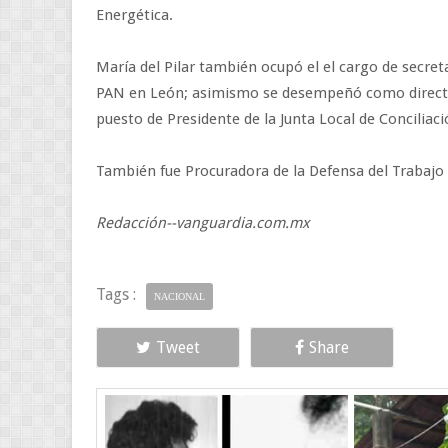
Energética.
María del Pilar también ocupó el el cargo de secret
PAN en León; asimismo se desempeñó como directora
puesto de Presidente de la Junta Local de Conciliaci
También fue Procuradora de la Defensa del Trabajo 
Redacción--vanguardia.com.mx
Tags :
NACIONAL
Tweet
Share