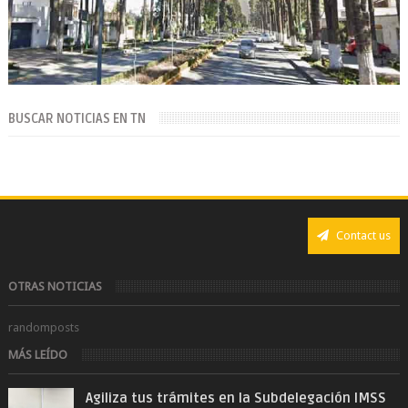
BUSCAR NOTICIAS EN TN
Contact us
OTRAS NOTICIAS
randomposts
MÁS LEÍDO
Agiliza tus trámites en la Subdelegación IMSS