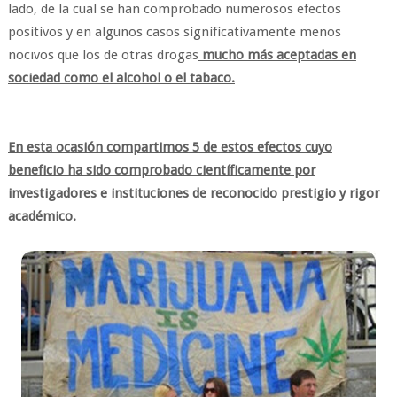
lado, de la cual se han comprobado numerosos efectos
positivos y en algunos casos significativamente menos
nocivos que los de otras drogas
mucho más aceptadas en
sociedad como el alcohol o el tabaco.
En esta ocasión compartimos 5 de estos efectos cuyo
beneficio ha sido comprobado científicamente por
investigadores e instituciones de reconocido prestigio y rigor
académico.