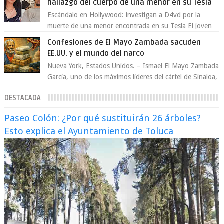
hallazgo del cuerpo de una menor en su Tesla
Escándalo en Hollywood: investigan a D4vd por la
muerte de una menor encontrada en su Tesla El joven
artista David Anthony Burke, mejor cono...
Confesiones de El Mayo Zambada sacuden
EE.UU. y el mundo del narco
Nueva York, Estados Unidos. – Ismael El Mayo Zambada
García, uno de los máximos líderes del cártel de Sinaloa,
se declaró culpable este lun...
DESTACADA
Paseo Colón: ¿Por qué sustituirán 26 árboles?
Esto explica el Ayuntamiento de Toluca