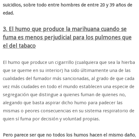
suicidios, sobre todo entre hombres de entre 20 y 39 años de
edad.
3. El humo que produce la marihuana cuando se
fuma es menos perjudicial para los pulmones que
el del tabaco
El humo que produce un cigarrillo (cualquiera que sea la hierba
que se queme en su interior) ha sido últimamente una de las
cualidades del fumador más sancionadas, al grado de que cada
vez más ciudades en todo el mundo establecen una especie de
segregación que distingue a quienes fuman de quienes no,
alegando que basta aspirar dicho humo para padecer las
mismas o peores consecuencias en su sistema respiratorio de
quien sí fuma por decisión y voluntad propias.
Pero parece ser que no todos los humos hacen el mismo daño
,