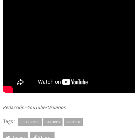
Redacción--YouTube/Usuarios
Tags :
ELECCIONES
PARTIDOS
YOUTUBE
Tweet
Share