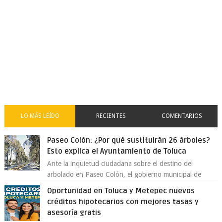
LO MÁS LEÍDO
RECIENTES
COMENTARIOS
Paseo Colón: ¿Por qué sustituirán 26 árboles?
Esto explica el Ayuntamiento de Toluca
Ante la inquietud ciudadana sobre el destino del
arbolado en Paseo Colón, el gobierno municipal de
Toluca aclaró que solo 26 ejemplares será...
Oportunidad en Toluca y Metepec nuevos
créditos hipotecarios con mejores tasas y
asesoría gratis