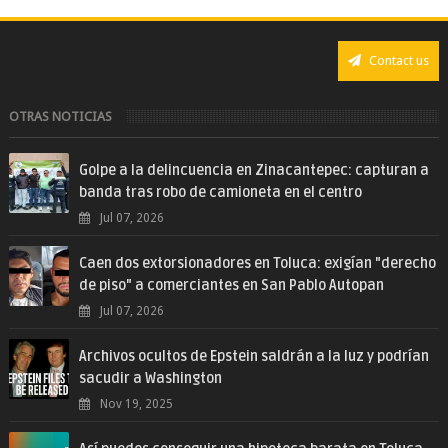
Contact us
OTRAS NOTICIAS
Golpe a la delincuencia en Zinacantepec: capturan a
banda tras robo de camioneta en el centro
Jul 07, 2026
Caen dos extorsionadores en Toluca: exigían "derecho
de piso" a comerciantes en San Pablo Autopan
Jul 07, 2026
Archivos ocultos de Epstein saldrán a la luz y podrían
sacudir a Washington
Nov 19, 2025