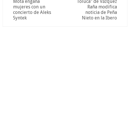
Mota engaña
Toluca" de Vázquez
mujeres con un
Raña modifica
concierto de Aleks
noticia de Peña
Syntek
Nieto en la Ibero