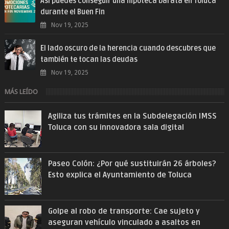
Así puedes conseguir una hipoteca barata en Toluca
durante el Buen Fin
Nov 19, 2025
El lado oscuro de la herencia cuando descubres que
también te tocan las deudas
Nov 19, 2025
MÁS LEÍDO
Agiliza tus trámites en la Subdelegación IMSS
Toluca con su innovadora sala digital
Paseo Colón: ¿Por qué sustituirán 26 árboles?
Esto explica el Ayuntamiento de Toluca
Golpe al robo de transporte: Cae sujeto y
aseguran vehículo vinculado a asaltos en