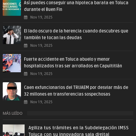
Así puedes conseguir una hipoteca barata en Toluca
durante el Buen Fin
Nov 19, 2025
El lado oscuro de la herencia cuando descubres que
también te tocan las deudas
Nov 19, 2025
Fuerte accidente en Toluca abuelo y menor
hospitalizados tras ser arrollados en Capultitlán
Nov 19, 2025
Caen exfuncionarios del TRIJAEM por desviar más de
32 millones en transferencias sospechosas
Nov 19, 2025
MÁS LEÍDO
Agiliza tus trámites en la Subdelegación IMSS
Toluca con su innovadora sala digital