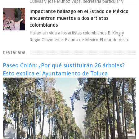
Cuevas y José Muñoz Vega, secretaria particular y
coordinador de asesores de la jefa d...
Impactante hallazgo en el Estado de México
encuentran muertos a dos artistas
colombianos
Hallan sin vida a los artistas colombianos B-King y
Regio Clown en el Estado de México El mundo de la
música urbana y la escena artística en...
DESTACADA
Paseo Colón: ¿Por qué sustituirán 26 árboles?
Esto explica el Ayuntamiento de Toluca