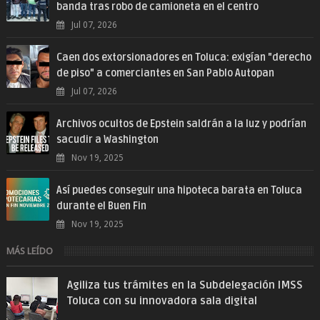
banda tras robo de camioneta en el centro
Jul 07, 2026
Caen dos extorsionadores en Toluca: exigían "derecho
de piso" a comerciantes en San Pablo Autopan
Jul 07, 2026
Archivos ocultos de Epstein saldrán a la luz y podrían
sacudir a Washington
Nov 19, 2025
Así puedes conseguir una hipoteca barata en Toluca
durante el Buen Fin
Nov 19, 2025
MÁS LEÍDO
Agiliza tus trámites en la Subdelegación IMSS
Toluca con su innovadora sala digital