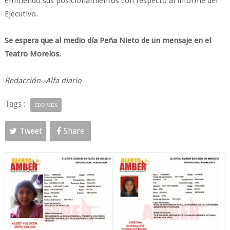
emitiendo sus posicionamientos con respecto al informe del
Ejecutivo.
Se espera que al medio día Peña Nieto de un mensaje en el
Teatro Morelos.
Redacción--Alfa diario
Tags :
EDO MEX
Tweet
Share