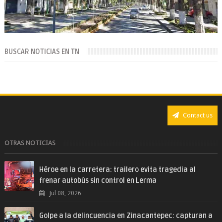
BUSCAR NOTICIAS EN TN
Contact us
OTRAS NOTICIAS
Héroe en la carretera: trailero evita tragedia al
frenar autobús sin control en Lerma
Jul 08, 2026
Golpe a la delincuencia en Zinacantepec: capturan a