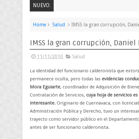
NUEVO:
Home
Salud
IMSS la gran corrupción, Dani
IMSS la gran corrupción, Daniel
11/11/2010
Salud
La identidad del funcionario calderonista que extor
permanece oculta, pero todas las
evidencias condu
Mora Eguiarte
, coordinador de Adquisición de Biene
Contratación de Servicios,
cuya hoja de servicios es
interesante.
Originario de Cuernavaca, con licencia
Administración Pública y Derecho, tuvo un interesa
trayecto como servidor público en el Departamento
antes de ser funcionario calderonista.