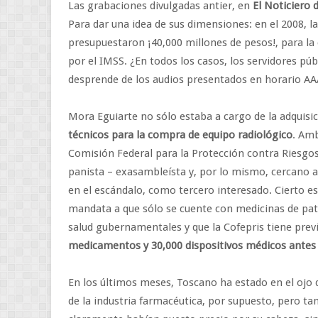
Las grabaciones divulgadas antier, en
El Noticiero 
Para dar una idea de sus dimensiones: en el 2008, la
presupuestaron ¡40,000 millones de pesos!, para l
por el IMSS. ¿En todos los casos, los servidores p
desprende de los audios presentados en horario AA
Mora Eguiarte no sólo estaba a cargo de la adquis
técnicos para la compra de equipo radiológico
. Amb
Comisión Federal para la Protección contra Riesgos
panista – exasambleísta y, por lo mismo, cercano a
en el escándalo, como tercero interesado. Cierto es 
mandata a que sólo se cuente con medicinas de pate
salud gubernamentales y que la Cofepris tiene prev
medicamentos y 30,000 dispositivos médicos antes 
En los últimos meses, Toscano ha estado en el ojo 
de la industria farmacéutica, por supuesto, pero t