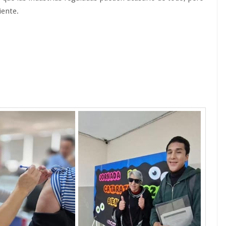
iente.