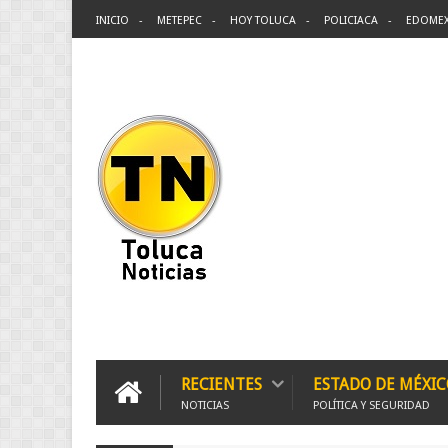
INICIO
METEPEC
HOY TOLUCA
POLICIACA
EDOME
RECIENTES
ESTADO DE MÉXIC
NOTICIAS
POLÍTICA Y SEGURIDAD