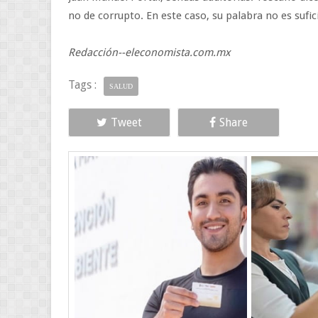
no de corrupto. En este caso, su palabra no es sufic
Redacción--eleconomista.com.mx
Tags :
SALUD
Tweet
Share