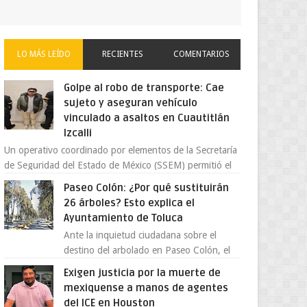
LO MÁS LEÍDO
RECIENTES
COMENTARIOS
Golpe al robo de transporte: Cae
sujeto y aseguran vehículo
vinculado a asaltos en Cuautitlán
Izcalli
Un operativo coordinado por elementos de la Secretaría
de Seguridad del Estado de México (SSEM) permitió el
aseguramiento de un vehículo vin...
Paseo Colón: ¿Por qué sustituirán
26 árboles? Esto explica el
Ayuntamiento de Toluca
Ante la inquietud ciudadana sobre el
destino del arbolado en Paseo Colón, el
gobierno municipal de Toluca aclaró que
Exigen justicia por la muerte de
solo 26 ejemplares será...
mexiquense a manos de agentes
del ICE en Houston