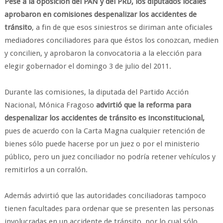
Pese a la oposición del PAN y del PRD, los diputados locales
aprobaron en comisiones despenalizar los accidentes de
tránsito
, a fin de que esos siniestros se diriman ante oficiales
mediadores conciliadores para que éstos los conozcan, medien
y concilien, y aprobaron la convocatoria a la elección para
elegir gobernador el domingo 3 de julio del 2011.
Durante las comisiones, la diputada del Partido Acción
Nacional, Mónica Fragoso
advirtió que la reforma para
despenalizar los accidentes de tránsito es inconstitucional,
pues de acuerdo con la Carta Magna cualquier retención de
bienes sólo puede hacerse por un juez o por el ministerio
público, pero un juez conciliador no podría retener vehículos y
remitirlos a un corralón.
Además advirtió que las autoridades conciliadoras tampoco
tienen facultades para ordenar que se presenten las personas
involucradas en un accidente de tránsito, por lo cual sólo