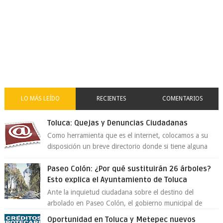
LO MÁS LEÍDO
RECIENTES
COMENTARIOS
Toluca: Quejas y Denuncias Ciudadanas
Como herramienta que es el internet, colocamos a su
disposición un breve directorio donde si tiene alguna
queja o denuncia ciudadana la e...
Paseo Colón: ¿Por qué sustituirán 26 árboles?
Esto explica el Ayuntamiento de Toluca
Ante la inquietud ciudadana sobre el destino del
arbolado en Paseo Colón, el gobierno municipal de
Toluca aclaró que solo 26 ejemplares será...
Oportunidad en Toluca y Metepec nuevos