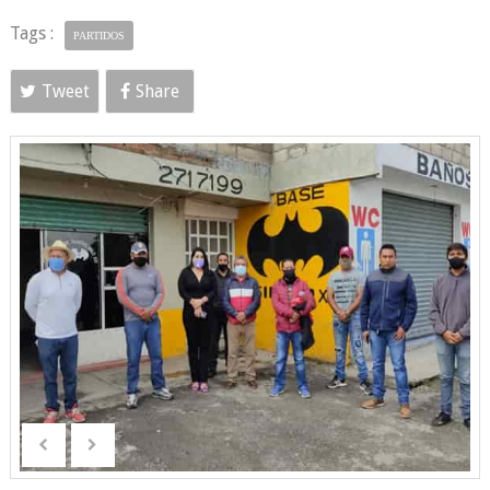
Tags :
PARTIDOS
Tweet
Share