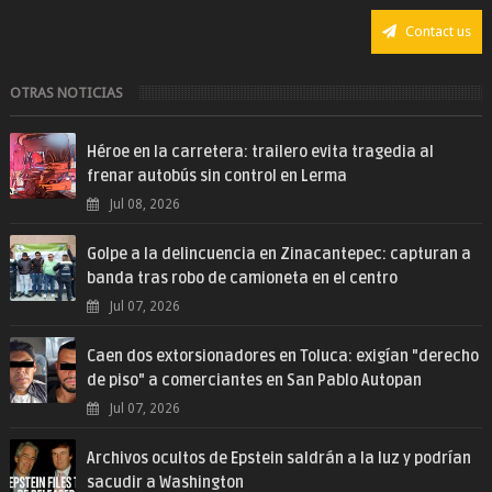
Contact us
OTRAS NOTICIAS
Héroe en la carretera: trailero evita tragedia al
frenar autobús sin control en Lerma
Jul 08, 2026
Golpe a la delincuencia en Zinacantepec: capturan a
banda tras robo de camioneta en el centro
Jul 07, 2026
Caen dos extorsionadores en Toluca: exigían "derecho
de piso" a comerciantes en San Pablo Autopan
Jul 07, 2026
Archivos ocultos de Epstein saldrán a la luz y podrían
sacudir a Washington