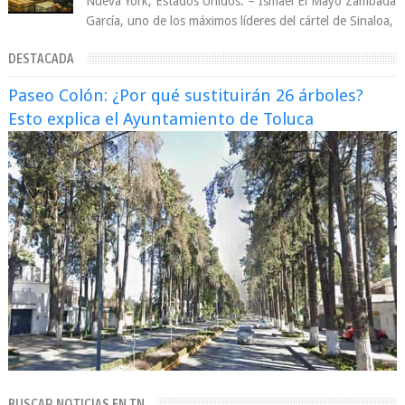
Nueva York, Estados Unidos. – Ismael El Mayo Zambada
García, uno de los máximos líderes del cártel de Sinaloa,
se declaró culpable este lun...
DESTACADA
Paseo Colón: ¿Por qué sustituirán 26 árboles?
Esto explica el Ayuntamiento de Toluca
BUSCAR NOTICIAS EN TN