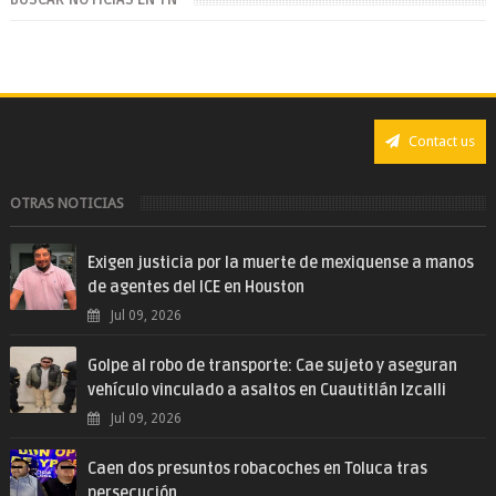
Contact us
OTRAS NOTICIAS
Exigen justicia por la muerte de mexiquense a manos
de agentes del ICE en Houston
Jul 09, 2026
Golpe al robo de transporte: Cae sujeto y aseguran
vehículo vinculado a asaltos en Cuautitlán Izcalli
Jul 09, 2026
Caen dos presuntos robacoches en Toluca tras
persecución