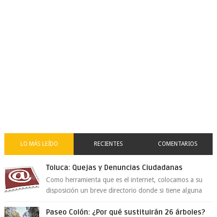
LO MÁS LEÍDO
RECIENTES
COMENTARIOS
Toluca: Quejas y Denuncias Ciudadanas
Como herramienta que es el internet, colocamos a su
disposición un breve directorio donde si tiene alguna
queja o denuncia ciudadana la e...
Paseo Colón: ¿Por qué sustituirán 26 árboles?