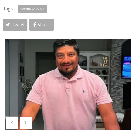
Tags :
INTERNACIONAL
Tweet
Share