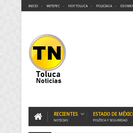
INICIO
METEPEC
HOY TOLUCA
POLICIACA
EDOME
RECIENTES
ESTADO DE MÉXIC
NOTICIAS
POLÍTICA Y SEGURIDAD