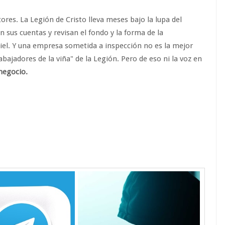
es. La Legión de Cristo lleva meses bajo la lupa del
n sus cuentas y revisan el fondo y la forma de la
el. Y una empresa sometida a inspección no es la mejor
ajadores de la viña" de la Legión. Pero de eso ni la voz en
 negocio.