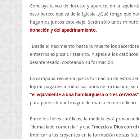
Concluye la voz del locutor y aparece, en la izquierd
esto parece que va de la Iglesia. ¿Qué tengo que h
hagamos juntos este viaje. Serán sólo unos minutos
donación y del apadrinamiento.
"Desde el nacimiento hasta la muerte los sacerdote
entierros explica Cristianito. Y apela a los católic
desinteresado, costeando su formación.
La campaña recuerda que la formación de estos se
lograr pagarles a todos sus años de formación, se
"el equivalente a una hamburguesa o tres cervezas"
para poder donar.Imagen de marca en entredicho
Entre los fieles católicos, la medida está provocand
"demasiado comercial" y que
"mezcla a Dios con el 
implicar a los creyentes en la formación de sus futu