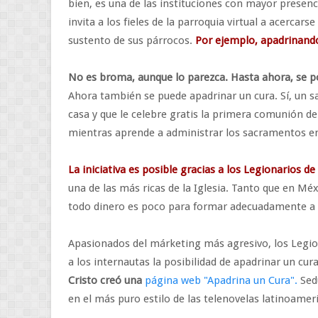
bien, es una de las instituciones con mayor presencia
invita a los fieles de la parroquia virtual a acercars
sustento de sus párrocos.
Por ejemplo, apadrinando.
No es broma, aunque lo parezca. Hasta ahora, se p
Ahora también se puede apadrinar un cura. Sí, un s
casa y que le celebre gratis la primera comunión de 
mientras aprende a administrar los sacramentos en
La iniciativa es posible gracias a los Legionarios de
una de las más ricas de la Iglesia. Tanto que en Mé
todo dinero es poco para formar adecuadamente a l
Apasionados del márketing más agresivo, los Legion
a los internautas la posibilidad de apadrinar un cur
Cristo creó una
página web "Apadrina un Cura".
Sed
en el más puro estilo de las telenovelas latinoamer