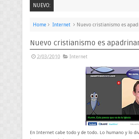
NUEVO:
Home
Internet
Nuevo cristianismo es apad
Nuevo cristianismo es apadrinar
2/03/2010
Internet
En Internet cabe todo y de todo. Lo humano y lo divi