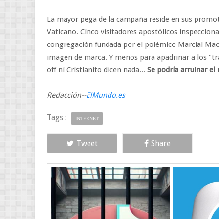
La mayor pega de la campaña reside en sus promotor
Vaticano. Cinco visitadores apostólicos inspecciona
congregación fundada por el polémico Marcial Maci
imagen de marca. Y menos para apadrinar a los "trab
off ni Cristianito dicen nada...
Se podría arruinar el
Redacción--
ElMundo.es
Tags :
INTERNET
Tweet
Share