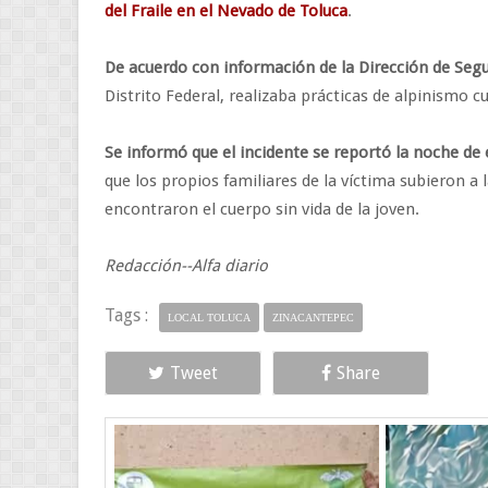
del Fraile en el Nevado de Toluca
.
De acuerdo con información de la Dirección de Seg
Distrito Federal, realizaba prácticas de alpinismo cu
Se informó que el incidente se reportó la noche d
que los propios familiares de la víctima subieron 
encontraron el cuerpo sin vida de la joven.
Redacción--Alfa diario
Tags :
LOCAL TOLUCA
ZINACANTEPEC
Tweet
Share