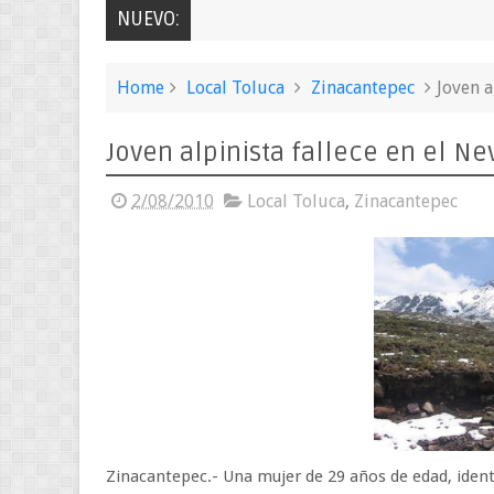
NUEVO:
Home
Local Toluca
Zinacantepec
Joven a
Joven alpinista fallece en el N
2/08/2010
Local Toluca
,
Zinacantepec
Zinacantepec.- Una mujer de 29 años de edad, ident