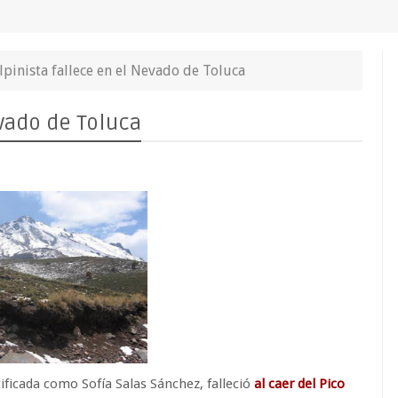
lpinista fallece en el Nevado de Toluca
evado de Toluca
ificada como Sofía Salas Sánchez, falleció
al caer del Pico