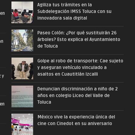
Agiliza tus trámites en la
Subdelegación IMSS Toluca con su
 en
innovadora sala digital
Paseo Colón: ¿Por qué sustituirán 26
árboles? Esto explica el Ayuntamiento
an
de Toluca
Golpe al robo de transporte: Cae sujeto
y aseguran vehículo vinculado a
asaltos en Cuautitlán Izcalli
z y
Denuncian discriminación a niño de 2
años en colegio Liceo del Valle de
Toluca
 en
México vive la experiencia única del
cine con Cinedot en su aniversario