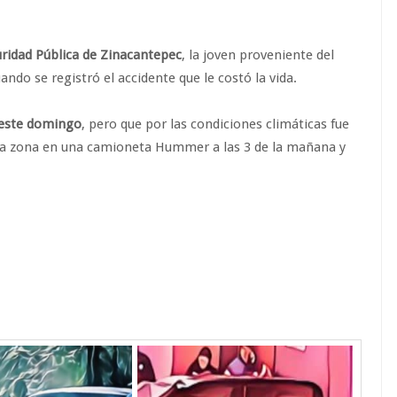
uridad Pública de Zinacantepec
, la joven proveniente del
ando se registró el accidente que le costó la vida.
e este domingo
, pero que por las condiciones climáticas fue
a la zona en una camioneta Hummer a las 3 de la mañana y