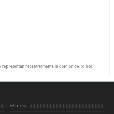
o representan necesariamente la opinión de Toluca
MÁS LEÍDO