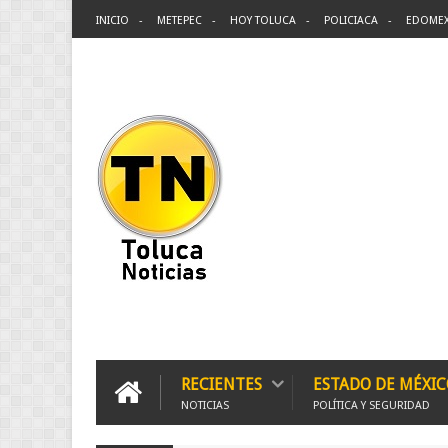
INICIO
METEPEC
HOY TOLUCA
POLICIACA
EDOME
RECIENTES
ESTADO DE MÉXIC
NOTICIAS
POLÍTICA Y SEGURIDAD