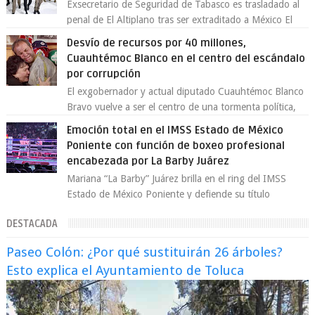
Exsecretario de Seguridad de Tabasco es trasladado al
penal de El Altiplano tras ser extraditado a México El
exsecretario de Seguridad Públi...
Desvío de recursos por 40 millones,
Cuauhtémoc Blanco en el centro del escándalo
por corrupción
El exgobernador y actual diputado Cuauhtémoc Blanco
Bravo vuelve a ser el centro de una tormenta política,
enfrentando señalamientos por...
Emoción total en el IMSS Estado de México
Poniente con función de boxeo profesional
encabezada por La Barby Juárez
Mariana “La Barby” Juárez brilla en el ring del IMSS
Estado de México Poniente y defiende su título
Supergallo La Unidad Deportiva Cuauhtémo...
DESTACADA
Paseo Colón: ¿Por qué sustituirán 26 árboles?
Esto explica el Ayuntamiento de Toluca