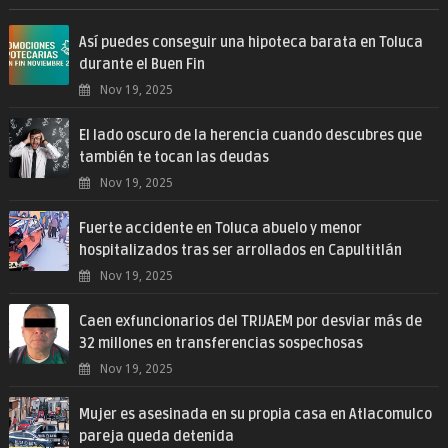
Así puedes conseguir una hipoteca barata en Toluca
durante el Buen Fin
Nov 19, 2025
El lado oscuro de la herencia cuando descubres que
también te tocan las deudas
Nov 19, 2025
Fuerte accidente en Toluca abuelo y menor
hospitalizados tras ser arrollados en Capultitlán
Nov 19, 2025
Caen exfuncionarios del TRIJAEM por desviar más de
32 millones en transferencias sospechosas
Nov 19, 2025
Mujer es asesinada en su propia casa en Atlacomulco
pareja queda detenida