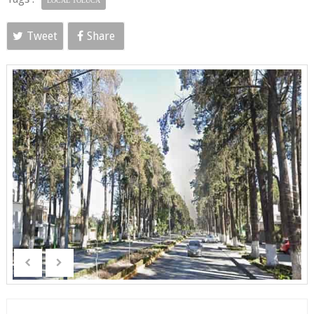
LOCAL TOLUCA
Tweet
Share