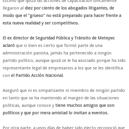
Estimó que quizá las acciones de capacitación únicamente
llegaron al
diez por ciento de los abogados litigantes, de
modo que el "grueso" no está preparado para hacer frente a
esta nueva realidad y ser competitivos.
El ex director de Seguridad Pública y Tránsito de Metepec
aclaró
que si bien es cierto que formó parte de una
administración panista, jamás ha pertenecido a ningún
partido político, aunque quizá se le ha asociado porque ha sido
representante legal de empresarios a los que se les identifica
con
el Partido Acción Nacional
.
Aseguró que ni es simpatizante ni miembro de ningún partido
en tanto que se ha mantenido al margen de las situaciones
políticas, aunque conoce y
tiene muchos amigos que son
políticos y que por mera amistad lo invitan a eventos.
Por otra parte, a unos días de haber sido electo reconoció que