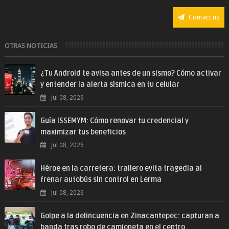
Contact us
OTRAS NOTICIAS
¿Tu Android te avisa antes de un sismo? Cómo activar
y entender la alerta sísmica en tu celular
Jul 08, 2026
Guía ISSEMYM: Cómo renovar tu credencial y
maximizar tus beneficios
Jul 08, 2026
Héroe en la carretera: trailero evita tragedia al
frenar autobús sin control en Lerma
Jul 08, 2026
Golpe a la delincuencia en Zinacantepec: capturan a
banda tras robo de camioneta en el centro