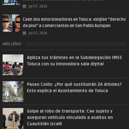
Jul 07, 2026
Caen dos extorsionadores en Toluca: exigían "derecho
de piso" a comerciantes en San Pablo Autopan
Jul 07, 2026
MÁS LEÍDO
Agiliza tus trámites en la Subdelegación IMSS
Toluca con su innovadora sala digital
Paseo Colón: ¿Por qué sustituirán 26 árboles?
Esto explica el Ayuntamiento de Toluca
Golpe al robo de transporte: Cae sujeto y
aseguran vehículo vinculado a asaltos en
Cuautitlán Izcalli