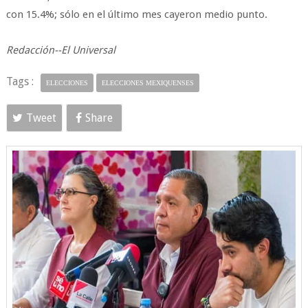
con 15.4%; sólo en el último mes cayeron medio punto.
Redacción--El Universal
Tags :
ELECCIONES
ELECCIONES MEXIQUENSES
Tweet
Share