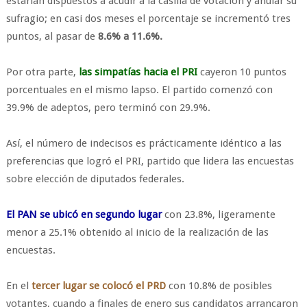
estarían dispuestos a acudir a la casilla de votación y anular su
sufragio; en casi dos meses el porcentaje se incrementó tres
puntos, al pasar de
8.6% a 11.6%.
Por otra parte,
las simpatías hacia el PRI
cayeron 10 puntos
porcentuales en el mismo lapso. El partido comenzó con
39.9% de adeptos, pero terminó con 29.9%.
Así, el número de indecisos es prácticamente idéntico a las
preferencias que logró el PRI, partido que lidera las encuestas
sobre elección de diputados federales.
El PAN se ubicó en segundo lugar
con 23.8%, ligeramente
menor a 25.1% obtenido al inicio de la realización de las
encuestas.
En el
tercer lugar se colocó el PRD
con 10.8% de posibles
votantes, cuando a finales de enero sus candidatos arrancaron