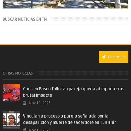
BUSCAR NOTICIAS EN TN
Contact us
OTRAS NOTICIAS
Caos en Paseo Tollocan pareja queda atrapada tras
brutal impacto
Nov 19, 2025
Vinculan a proceso a pareja señalada por la
desaparición y muerte de sacerdote en Tultitlán
Nov 19, 2025