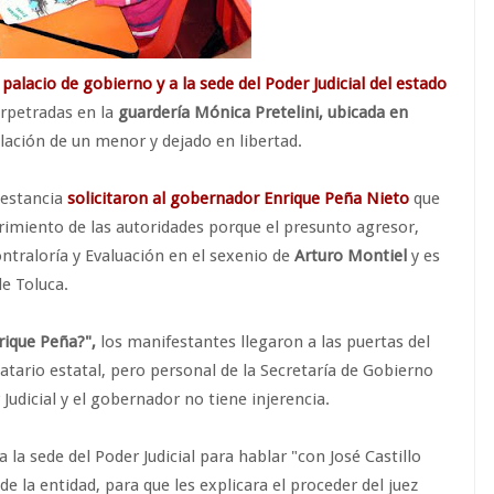
alacio de gobierno y a la sede del Poder Judicial del estado
perpetradas en la
guardería Mónica Pretelini, ubicada en
olación de un menor y dejado en libertad.
a estancia
solicitaron al gobernador Enrique Peña Nieto
que
imiento de las autoridades porque el presunto agresor,
ntraloría y Evaluación en el sexenio de
Arturo Montiel
y es
e Toluca.
nrique Peña?",
los manifestantes llegaron a las puertas del
tario estatal, pero personal de la Secretaría de Gobierno
Judicial y el gobernador no tiene injerencia.
la sede del Poder Judicial para hablar "con José Castillo
de la entidad, para que les explicara el proceder del juez