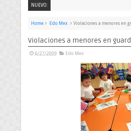
NUEVO:
Home
Edo Mex
Violaciones a menores en g
Violaciones a menores en guard
6/27/2009
Edo Mex