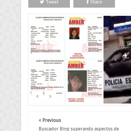
Tweet
Share
Previous
Buscador Bing superando aspectos de