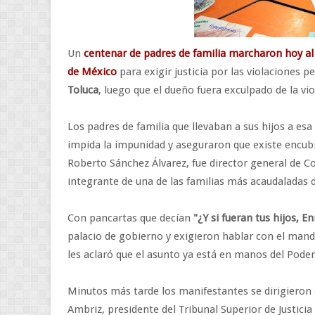
Un
centenar de padres de familia marcharon hoy al p
de México
para exigir justicia por las violaciones 
Toluca
, luego que el dueño fuera exculpado de la vi
Los padres de familia que llevaban a sus hijos a es
impida la impunidad y aseguraron que existe encubr
Roberto Sánchez Álvarez, fue director general de Co
integrante de una de las familias más acaudaladas d
Con pancartas que decían
"¿Y si fueran tus hijos, E
palacio de gobierno y exigieron hablar con el manda
les aclaró que el asunto ya está en manos del Poder 
Minutos más tarde los manifestantes se dirigieron a 
Ambriz, presidente del Tribunal Superior de Justicia 