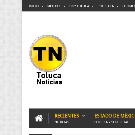
INICIO
METEPEC
HOY TOLUCA
POLICIACA
EDOME
RECIENTES
ESTADO DE MÉXIC
NOTICIAS
POLÍTICA Y SEGURIDAD