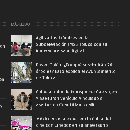
MÁS LEÍDO
Agiliza tus trámites en la
Subdelegación IMSS Toluca con su
San
innovadora sala digital
Paseo Colón: ¿Por qué sustituirán 26
árboles? Esto explica el Ayuntamiento
de Toluca
 en
Golpe al robo de transporte: Cae sujeto
y aseguran vehículo vinculado a
asaltos en Cuautitlán Izcalli
 y
México vive la experiencia única del
cine con Cinedot en su aniversario