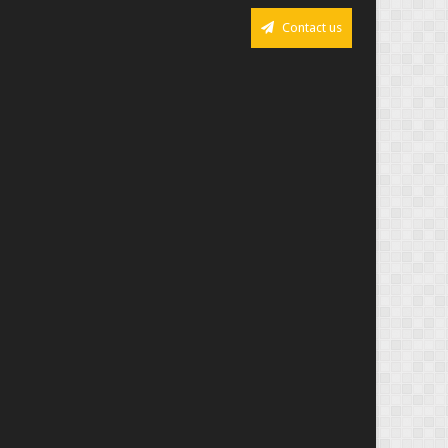
Contact us