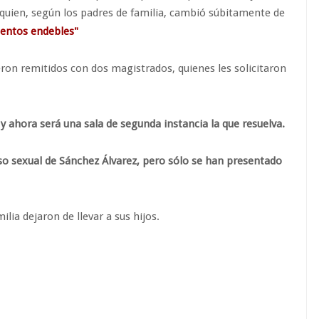
quien, según los padres de familia, cambió súbitamente de
mentos endebles"
eron remitidos con dos magistrados, quienes les solicitaron
y ahora será una sala de segunda instancia la que resuelva.
o sexual de Sánchez Álvarez, pero sólo se han presentado
lia dejaron de llevar a sus hijos.