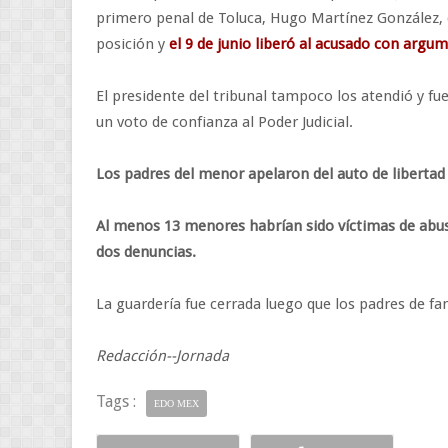
primero penal de Toluca, Hugo Martínez González, 
posición y
el 9 de junio liberó al acusado con argu
El presidente del tribunal tampoco los atendió y fu
un voto de confianza al Poder Judicial.
Los padres del menor apelaron del auto de libertad 
Al menos 13 menores habrían sido víctimas de abus
dos denuncias.
La guardería fue cerrada luego que los padres de fami
Redacción--Jornada
Tags :
EDO MEX