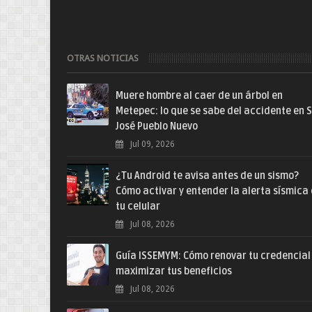
OTRAS NOTICIAS
Muere hombre al caer de un árbol en
Metepec: lo que se sabe del accidente en 
José Pueblo Nuevo
Jul 09, 2026
¿Tu Android te avisa antes de un sismo?
Cómo activar y entender la alerta sísmica
tu celular
Jul 08, 2026
Guía ISSEMYM: Cómo renovar tu credencial
maximizar tus beneficios
Jul 08, 2026